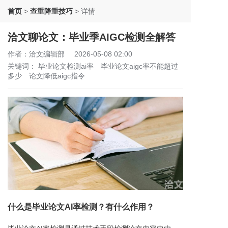
首页
>
查重降重技巧
>
详情
洽文聊论文：毕业季AIGC检测全解答
作者：洽文编辑部
2026-05-08 02:00
关键词：
毕业论文检测ai率
毕业论文aigc率不能超过
多少
论文降低aigc指令
什么是毕业论文AI率检测？有什么作用？