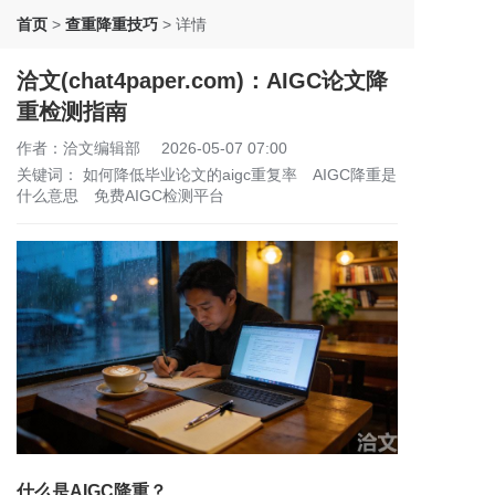
首页
>
查重降重技巧
>
详情
洽文(chat4paper.com)：AIGC论文降
重检测指南
作者：洽文编辑部
2026-05-07 07:00
关键词：
如何降低毕业论文的aigc重复率
AIGC降重是
什么意思
免费AIGC检测平台
什么是AIGC降重？