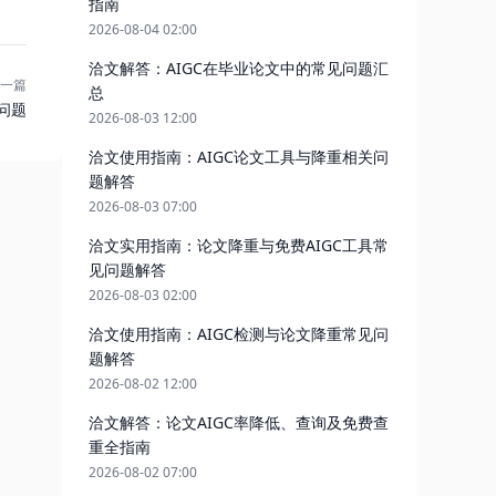
指南
2026-08-04 02:00
洽文解答：AIGC在毕业论文中的常见问题汇
一篇
总
问题
2026-08-03 12:00
洽文使用指南：AIGC论文工具与降重相关问
题解答
2026-08-03 07:00
洽文实用指南：论文降重与免费AIGC工具常
见问题解答
2026-08-03 02:00
洽文使用指南：AIGC检测与论文降重常见问
题解答
2026-08-02 12:00
洽文解答：论文AIGC率降低、查询及免费查
重全指南
2026-08-02 07:00