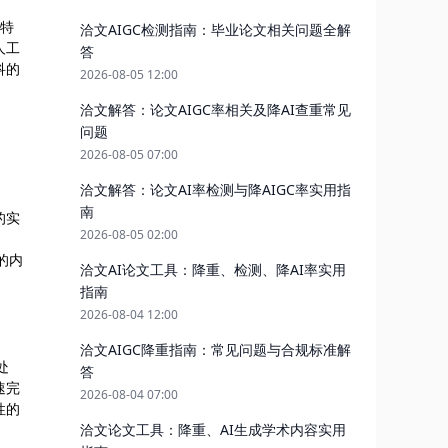
微特
洽文AIGC检测指南：毕业论文相关问题全解
人工
答
科的
2026-08-05 12:00
洽文解答：论文AIGC率相关及降AI查重常见
问题
2026-08-05 07:00
洽文解答：论文AI率检测与降AIGC率实用指
南
的实
2026-08-05 02:00
的内
洽文AI论文工具：降重、检测、降AI率实用
指南
2026-08-04 12:00
洽文AIGC降重指南：常见问题与合规标准解
处
答
速完
2026-08-04 07:00
性的
洽文论文工具：降重、AI生成学术内容实用