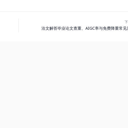
下
洽文解答毕业论文查重、AIGC率与免费降重常见