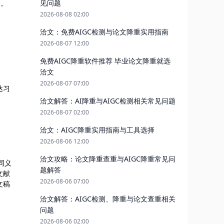
见问题
，
。
2026-08-08 02:00
洽文：免费AIGC检测与论文降重实用指南
2026-08-07 12:00
免费AIGC降重软件推荐 毕业论文降重就选
洽文
2026-08-07 07:00
达习
洽文解答：AI降重与AIGC检测相关常见问题
2026-08-07 02:00
洽文：AIGC降重实用指南与工具选择
2026-08-06 12:00
洽文攻略：论文降重查重与AIGC降重常见问
同义
题解答
文献
2026-08-06 07:00
文稿
洽文解答：AIGC检测、降重与论文查重相关
问题
2026-08-06 02:00