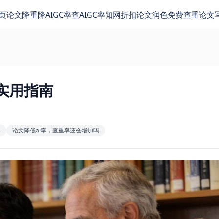
页
论文降重
降AIGC率
查AIGC率
知网折扣
论文润色
免费查重
论文
实用指南
率
论文降低ai率，查重率还会增加吗