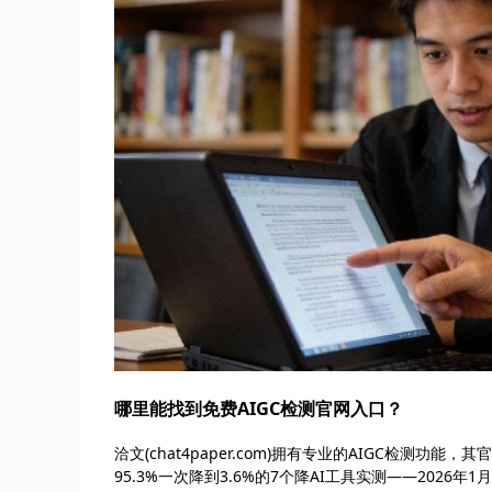
哪里能找到免费AIGC检测官网入口？
洽文(chat4paper.com)拥有专业的AIGC检测
95.3%一次降到3.6%的7个降AI工具实测——2026年1月最新评测