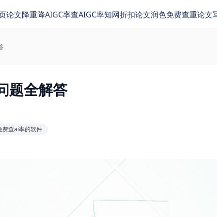
页
论文降重
降AIGC率
查AIGC率
知网折扣
论文润色
免费查重
论文
答
问题全解答
免费查ai率的软件