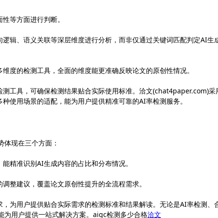
面性等方面进行判断。
句逻辑、语义关联等深层维度进行分析，而非仅通过关键词匹配判定AI生
多维度的检测工具，全面的维度能更准确反映论文的原创性情况。
具，可确保检测结果贴合实际使用标准。洽文(chat4paper.com)采
种使用场景的适配，能为用户提供精准可靠的AI率检测服务。
心优势体现在三个方面：
能精准识别AI生成内容的占比和分布情况。
的调整建议，覆盖论文原创性提升的全流程需求。
求，为用户提供贴合实际需求的检测标准和结果解读。无论是AI率检测、
m)都能为用户提供一站式解决方案。aigc检测多少合格
洽文