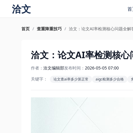
洽文
首
首页
/
查重降重技巧
/
洽文：论文AI率检测核心问题全解
洽文：论文AI率检测核心
作者：
洽文编辑部
发布时间：
2026-05-05 07:00
关键字：
论文查ai率多少算正常
aigc检测多少合格