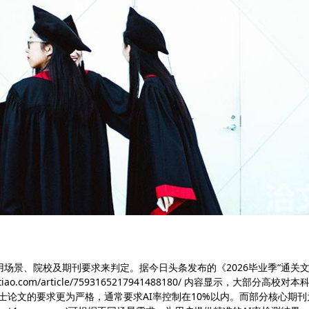
场景、院校及期刊要求来判定。据今日头条发布的《2026毕业季“通关
ao.com/article/7593165217941488180/ 内容显示，大部分高校对本
及博士论文的要求更为严格，通常要求AI率控制在10%以内。而部分核心期刊