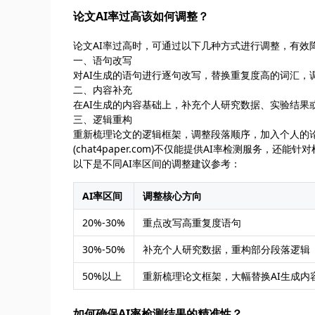
论文AI率过高该如何调整？
论文AI率过高时，可通过以下几种方式进行调整，有效降
一、语句改写
对AI生成的语句进行逐句改写，替换重复度高的词汇，
二、内容补充
在AI生成的内容基础上，补充个人研究数据、实验结果
三、逻辑重构
重新梳理论文的逻辑框架，调整段落顺序，加入个人的
(chat4paper.com)不仅能提供AI率检测服务
以下是不同AI率区间的调整建议参考：
AI率区间
调整核心方向
20%-30%
重点改写高重复度语句
30%-50%
补充个人研究数据，重构部分段落逻辑
50%以上
重新梳理论文框架，大幅替换AI生成内
如何确保AI率检测结果的精准性？