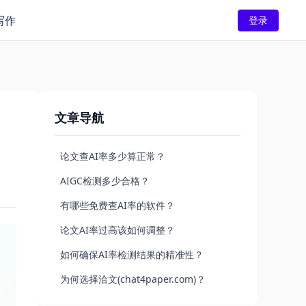
写作
登录
文章导航
论文查AI率多少算正常？
AIGC检测多少合格？
有哪些免费查AI率的软件？
论文AI率过高该如何调整？
如何确保AI率检测结果的精准性？
为何选择洽文(chat4paper.com)？