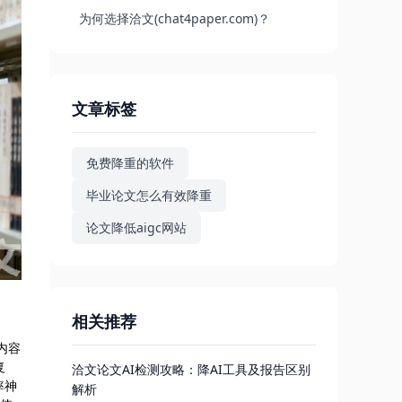
为何选择洽文(chat4paper.com)？
文章标签
免费降重的软件
毕业论文怎么有效降重
论文降低aigc网站
相关推荐
内容
复
洽文论文AI检测攻略：降AI工具及报告区别
率神
解析