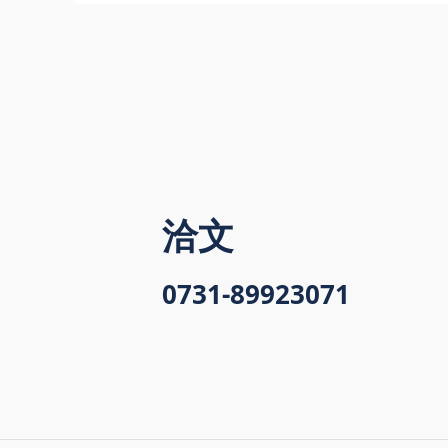
洽文
0731-89923071