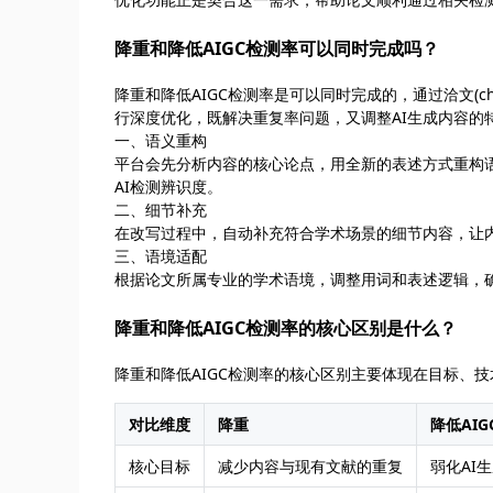
降重和降低AIGC检测率可以同时完成吗？
降重和降低AIGC检测率是可以同时完成的，通过洽文(ch
行深度优化，既解决重复率问题，又调整AI生成内容的
一、语义重构
平台会先分析内容的核心论点，用全新的表述方式重构
AI检测辨识度。
二、细节补充
在改写过程中，自动补充符合学术场景的细节内容，让内
三、语境适配
根据论文所属专业的学术语境，调整用词和表述逻辑，确
降重和降低AIGC检测率的核心区别是什么？
降重和降低AIGC检测率的核心区别主要体现在目标、
对比维度
降重
降低AI
核心目标
减少内容与现有文献的重复
弱化AI