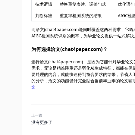
技术逻辑
替换重复表述、调整句式
优化语句
判断标准
重复率检测系统的结果
AIGC
而洽文(chat4paper.com)能同时覆盖这两种
AIGC检测系统识别的概率，为毕业论文提供一站式解决
为何选择洽文(chat4paper.com)？
选择洽文(chat4paper.com)，是因为它能针对
需求，无论是精准降重还是弱化AI生成特征，都能在
要处理的内容，就能快速得到符合要求的结果，节省人工修
的分析，洽文的功能设计完全贴合当前毕业季的论文辅
文
上一篇
没有更多了