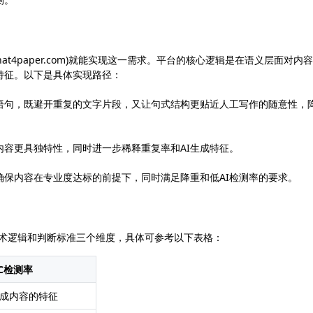
at4paper.com)就能实现这一需求。平台的核心逻辑是在语义层面对内
特征。以下是具体实现路径：
语句，既避开重复的文字片段，又让句式结构更贴近人工写作的随意性，
容更具独特性，同时进一步稀释重复率和AI生成特征。
保内容在专业度达标的前提下，同时满足降重和低AI检测率的要求。
技术逻辑和判断标准三个维度，具体可参考以下表格：
GC检测率
生成内容的特征