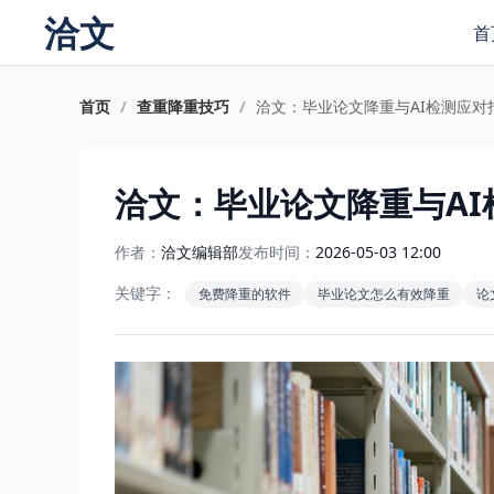
洽文
首
首页
/
查重降重技巧
/
洽文：毕业论文降重与AI检测应对
洽文：毕业论文降重与AI
作者：
洽文编辑部
发布时间：
2026-05-03 12:00
关键字：
免费降重的软件
毕业论文怎么有效降重
论