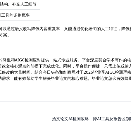
结构、补充人工细节
检测工具的识别概率
需求，它既可以通过语义改写降低内容重复率，又能通过优化语句的人工特征，降低
方案。
毕业论文的降重和AIGC检测应对提供一站式专业服务。平台深度契合学术写作的
保留论文核心观点的前提下完成优化。同时，平台操作便捷，只需上传或输
改的大量时间。结合今日头条和红商网对于2026毕业季AIGC检测严
助需求，能有效帮助学生解决毕业论文的核心难题。毕业论文怎么有效降
下
洽文论文AI检测攻略：降AI工具及报告区别