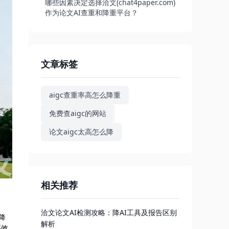
哪些因素决定选择洽文(chat4paper.com)
作为论文AI查重和降重平台？
文章标签
aigc查重率高怎么降重
免费查aigc的网站
论文aigc太高怎么降
相关推荐
洽文论文AI检测攻略：降AI工具及报告区别
降
解析
高效