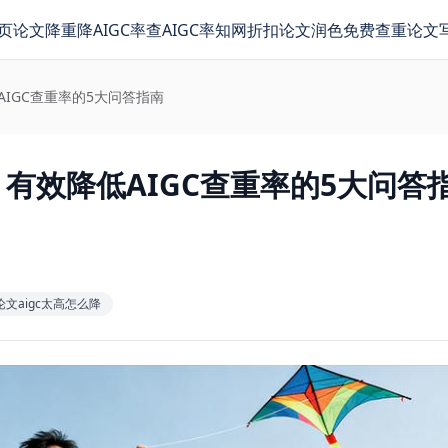
页
论文降重
降AIGC率
查AIGC率
知网折扣
论文润色
免费查重
论文
降低AIGC查重率的5大问答指南
om)：有效降低AIGC查重率的5大问答
论文aigc太高怎么降