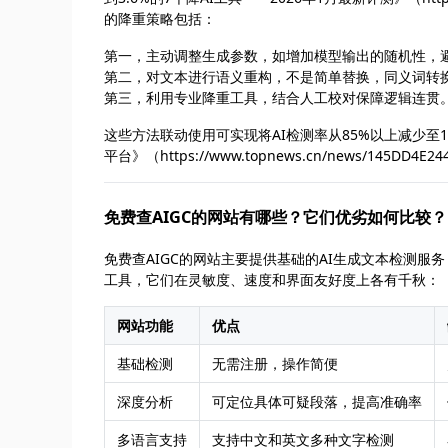
的降重策略包括：
第一，主动调整生成参数，如增加模型输出的随机性，
第二，对文本进行语义重构，不是简单替换，同义词转
第三，利用专业降重工具，结合人工校对保障逻辑连贯
这些方法联动使用可实现将AI检测率从85%以上减少至1
平台》（https://www.topnews.cn/news/145DD
免费查AIGC的网站有哪些？它们优劣如何比较？
免费查AIGC的网站主要提供基础的AI生成文本检测
工具，它们在灵敏度、速度和界面友好度上各有千秋：
网站功能
优点
基础检测
无需注册，操作简便
深度分析
可定位具体可疑段落，提高准确率
多语言支持
支持中文和英文多种文字检测