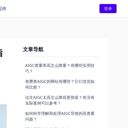
写作
登录
文章导航
指
AIGC查重率高怎么降重？有哪些实用技
巧？
免费查AIGC的网站有哪些？它们优劣如
何比较？
论文AIGC太高怎么降得更彻底？有没有
实际案例可以参考？
如何科学理解和处理AIGC导致的高查重
问题？