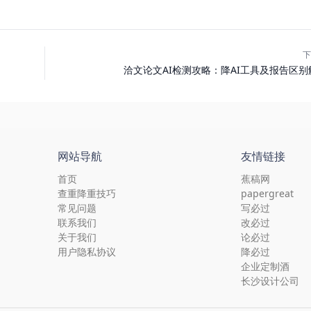
下
洽文论文AI检测攻略：降AI工具及报告区别
网站导航
友情链接
首页
蕉稿网
查重降重技巧
papergreat
常见问题
写必过
联系我们
改必过
关于我们
论必过
用户隐私协议
降必过
企业定制酒
长沙设计公司