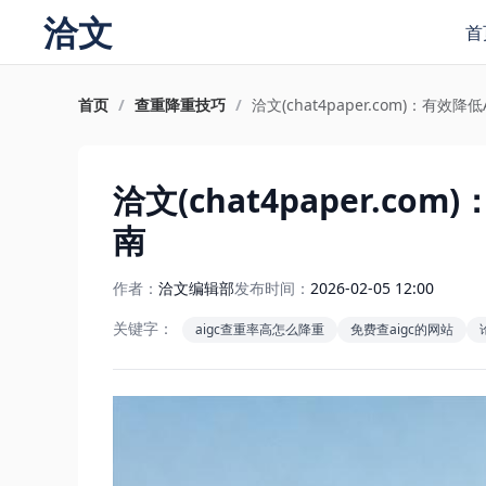
洽文
首
首页
/
查重降重技巧
/
洽文(chat4paper.com)：有效
洽文(chat4paper.c
南
作者：
洽文编辑部
发布时间：
2026-02-05 12:00
关键字：
aigc查重率高怎么降重
免费查aigc的网站