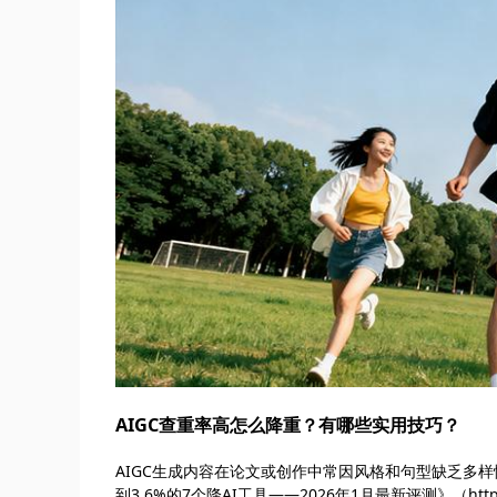
AIGC查重率高怎么降重？有哪些实用技巧？
AIGC生成内容在论文或创作中常因风格和句型缺乏多样
到3.6%的7个降AI工具——2026年1月最新评测》（http://ww