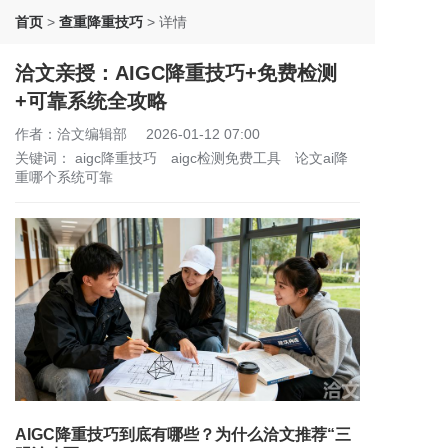
首页
>
查重降重技巧
>
详情
洽文亲授：AIGC降重技巧+免费检测
+可靠系统全攻略
作者：洽文编辑部
2026-01-12 07:00
关键词：
aigc降重技巧
aigc检测免费工具
论文ai降
重哪个系统可靠
AIGC降重技巧到底有哪些？为什么洽文推荐“三